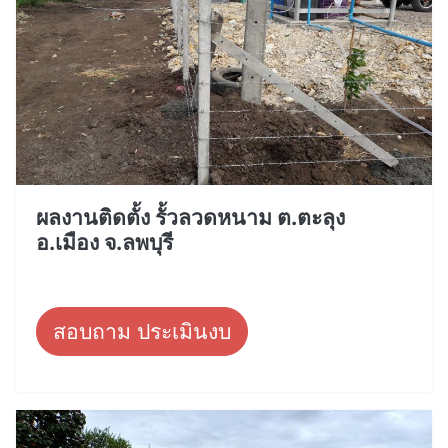
ผลงานติดตั้ง รั้วลวดหนาม ต.ตะลุง
อ.เมือง จ.ลพบุรี
สอบถาม ประเมินงบ