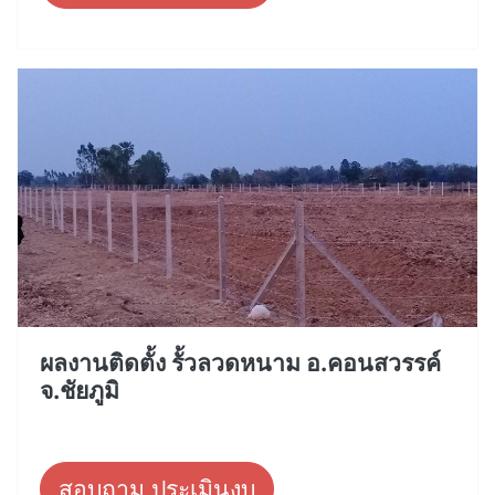
ผลงานติดตั้ง รั้วลวดหนาม อ.คอนสวรรค์
จ.ชัยภูมิ
สอบถาม ประเมินงบ