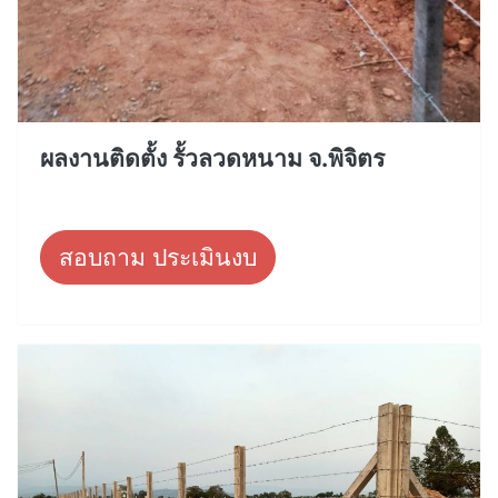
ผลงานติดตั้ง รั้วลวดหนาม จ.พิจิตร
สอบถาม ประเมินงบ