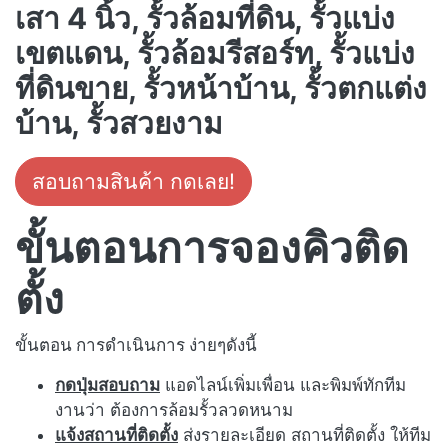
เสา 4 นิ้ว, รั้วล้อมที่ดิน, รั้วแบ่ง
เขตแดน, รั้วล้อมรีสอร์ท, รั้วแบ่ง
ที่ดินขาย, รั้วหน้าบ้าน, รั้วตกแต่ง
บ้าน, รั้วสวยงาม
สอบถามสินค้า กดเลย!
ขั้นตอนการจองคิวติด
ตั้ง
ขั้นตอน การดำเนินการ ง่ายๆดังนี้
กดปุ่มสอบถาม
แอดไลน์เพิ่มเพื่อน และพิมพ์ทักทีม
งานว่า ต้องการล้อมรั้วลวดหนาม
แจ้งสถานที่ติดตั้ง
ส่งรายละเอียด สถานที่ติดตั้ง ให้ทีม