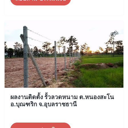
ผลงานติดตั้ง รั้วลวดหนาม ต.หนองสะโน
อ.บุณฑริก จ.อุบลราชธานี