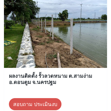
ผลงานติดตั้ง รั้วลวดหนาม ต.สามง่าม
อ.ดอนตูม จ.นครปฐม
สอบถาม ประเมินงบ