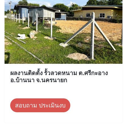
ผลงานติดตั้ง รั้วลวดหนาม ต.ศรีกะอาง
อ.บ้านนา จ.นครนายก
สอบถาม ประเมินงบ