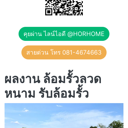
คุยผ่าน ไลน์ไอดี @HORHOME
สายด่วน โทร 081-4674663
ผลงาน ล้อมรั้วลวด
หนาม รับล้อมรั้ว