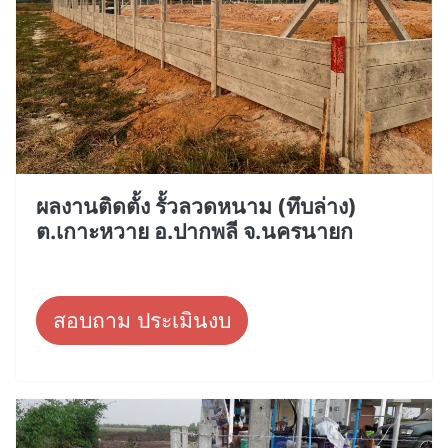
ผลงานติดตั้ง รั้วลวดหนาม (ทึบล่าง)
ต.เกาะหวาย อ.ปากพลี จ.นครนายก
สอบถาม ประเมินงบ