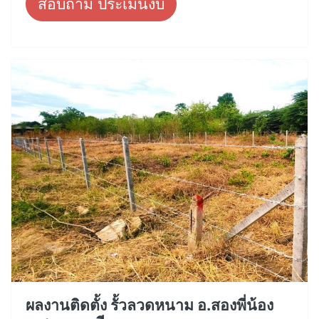
สอบถาม ประเมินงบ
ผลงานติดตั้ง รั้วลวดหนาม อ.สองพี่น้อง