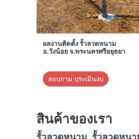
ผลงานติดตั้ง รั้วลวดหนาม
อ.วังน้อย จ.พระนครศรีอยุธยา
สอบถาม ประเมินงบ
สินค้าของเรา
รั้วลวดหนาม, รั้วลวดหนาม