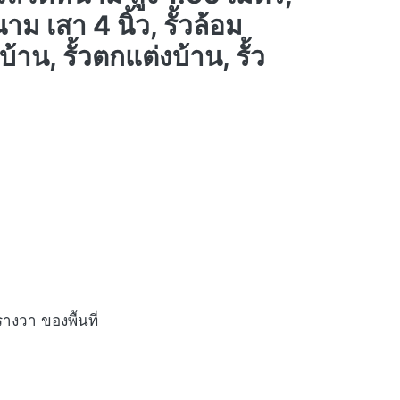
ม เสา 4 นิ้ว, รั้วล้อม
บ้าน, รั้วตกแต่งบ้าน, รั้ว
งวา ของพื้นที่