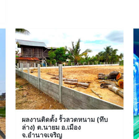
ผลงานติดตั้ง รั้วลวดหนาม (ทึบ
ล่าง) ต.นายม อ.เมือง
จ.อำนาจเจริญ