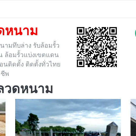
ลวดหนาม
นามทึบล่าง รับล้อมรั้ว
บ้าน ล้อมรั้วแบ่งเขตแดน
ิดตั้ง ติดตั้งทั่วไทย
ชีพ
้วลวดหนาม