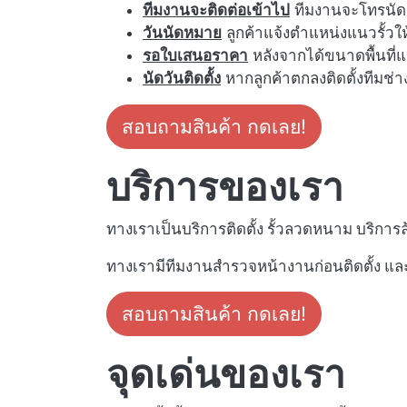
ทีมงานจะติดต่อเข้าไป
ทีมงานจะโทรนัดก
วันนัดหมาย
ลูกค้าแจ้งตำแหน่งแนวรั้วใ
รอใบเสนอราคา
หลังจากได้ขนาดพื้นที
นัดวันติดตั้ง
หากลูกค้าตกลงติดตั้งทีมช่างจ
สอบถามสินค้า กดเลย!
บริการของเรา
ทางเราเป็นบริการติดตั้ง รั้วลวดหนาม บริการล
ทางเรามีทีมงานสำรวจหน้างานก่อนติดตั้ง และ
สอบถามสินค้า กดเลย!
จุดเด่นของเรา