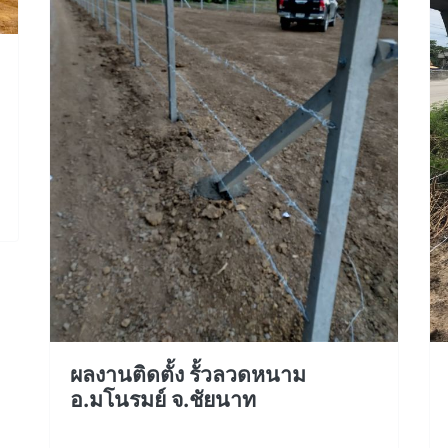
ผลงานติดตั้ง รั้วลวดหนาม
อ.มโนรมย์ จ.ชัยนาท