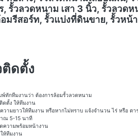
 รั้วลวดหนาม เสา 3 นิ้ว, รั้วลวดหนา
ล้อมรีสอร์ท, รั้วแบ่งที่ดินขาย, รั้วหน้า
ิดตั้ง
ิมพ์ทักทีมงานว่า ต้องการล้อมรั้วลวดหนาม
ิดตั้ง ให้ทีมงาน
ามยาวให้ทีมงาน หรือหากไม่ทราบ แจ้งจำนวน ไร่ หรือ ตารา
าณ 5-15 นาที
ยดความพร้อมหน้างาน
ให้ทีมงาน