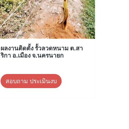
ผลงานติดตั้ง รั้วลวดหนาม ต.สา
ริกา อ.เมือง จ.นครนายก
สอบถาม ประเมินงบ