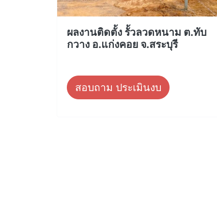
ผลงานติดตั้ง รั้วลวดหนาม ต.ทับ
กวาง อ.แก่งคอย จ.สระบุรี
สอบถาม ประเมินงบ