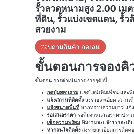
รั้วลวดหนามสูง 2.00 เมตร,
ที่ดิน, รั้วแบ่งเขตแดน, รั้ว
สวยงาม
สอบถามสินค้า กดเลย!
ขั้นตอนการจองคิวต
ขั้นตอน การดำเนินการ ง่ายๆดังนี้
กดปุ่มสอบถาม
แอดไลน์เพิ่มเพื่อน และพ
แจ้งสถานที่ติดตั้ง
ส่งรายละเอียด สถานที่ต
แจ้งขนาดพื้นที่
หากทราบความยาว แจ้งคว
รอเสนอราคา
รอทีมงานเสนอราคาประม
เช็กความพร้อม
ทีมงานจะแจ้งรายละเอี
หากสนใจติดตั้ง
ส่งรายละเอียดการติดต่อ