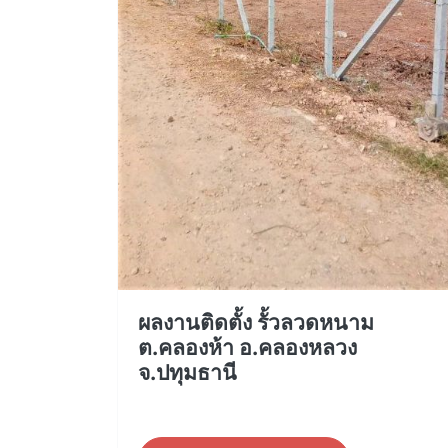
ผลงานติดตั้ง รั้วลวดหนาม
ต.คลองห้า อ.คลองหลวง
จ.ปทุมธานี