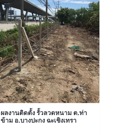
ผลงานติดตั้ง รั้วลวดหนาม ต.ท่า
ข้าม อ.บางปะกง ฉะเชิงเทรา