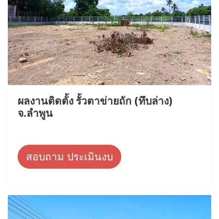
ผลงานติดตั้ง รั้วตาข่ายถัก (ทึบล่าง)
จ.ลำพูน
สอบถาม ประเมินงบ