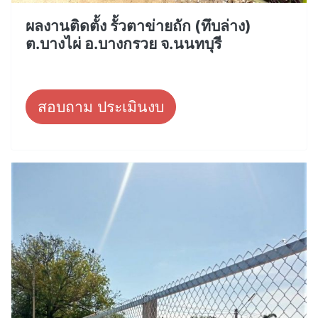
ผลงานติดตั้ง รั้วตาข่ายถัก (ทึบล่าง)
ต.บางไผ่ อ.บางกรวย จ.นนทบุรี
สอบถาม ประเมินงบ