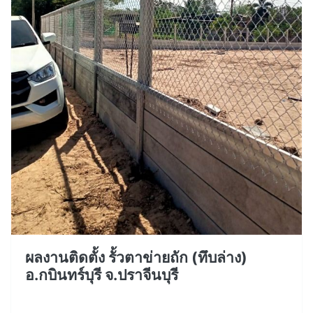
ผลงานติดตั้ง รั้วตาข่ายถัก (ทึบล่าง)
อ.กบินทร์บุรี จ.ปราจีนบุรี