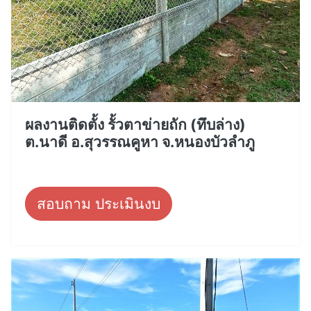
ผลงานติดตั้ง รั้วตาข่ายถัก (ทึบล่าง)
ต.นาดี อ.สุวรรณคูหา จ.หนองบัวลำภู
สอบถาม ประเมินงบ