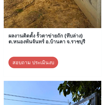
ผลงานติดตั้ง รั้วตาข่ายถัก (ทึบล่าง)
ต.หนองพันจันทร์ อ.บ้านคา จ.ราชบุรี
สอบถาม ประเมินงบ