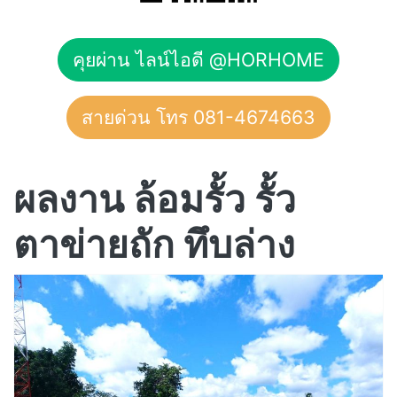
คุยผ่าน ไลน์ไอดี @HORHOME
สายด่วน โทร 081-4674663
ผลงาน ล้อมรั้ว รั้ว
ตาข่ายถัก ทึบล่าง