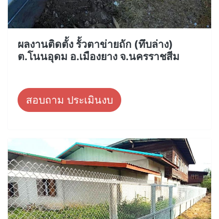
ผลงานติดตั้ง รั้วตาข่ายถัก (ทึบล่าง)
ต.โนนอุดม อ.เมืองยาง จ.นครราชสีม
สอบถาม ประเมินงบ