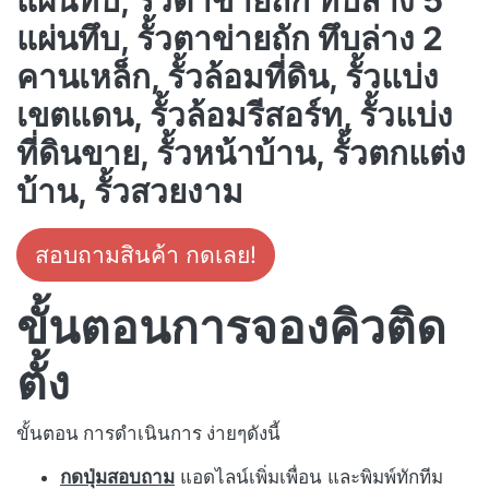
แผ่นทึบ, รั้วตาข่ายถัก ทึบล่าง 5
แผ่นทึบ, รั้วตาข่ายถัก ทึบล่าง 2
คานเหล็ก, รั้วล้อมที่ดิน, รั้วแบ่ง
เขตแดน, รั้วล้อมรีสอร์ท, รั้วแบ่ง
ที่ดินขาย, รั้วหน้าบ้าน, รั้วตกแต่ง
บ้าน, รั้วสวยงาม
สอบถามสินค้า กดเลย!
ขั้นตอนการจองคิวติด
ตั้ง
ขั้นตอน การดำเนินการ ง่ายๆดังนี้
กดปุ่มสอบถาม
แอดไลน์เพิ่มเพื่อน และพิมพ์ทักทีม