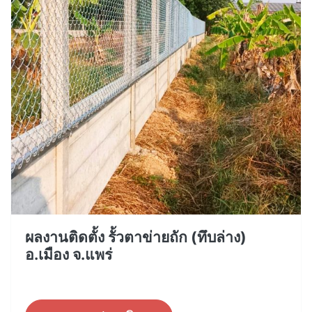
ผลงานติดตั้ง รั้วตาข่ายถัก (ทึบล่าง)
อ.เมือง จ.แพร่